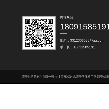
咨询热线:
1809158519
邮箱：3312306023@qq.com‬
手 机：18091585191
西安创响新材料有限公司 专业西安珍珠棉,西安珍珠棉厂家,西安咸阳