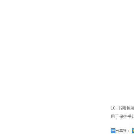
10. 书籍
用于保护书
分享到：