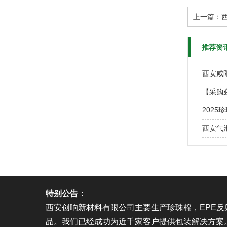
上一篇：
推荐资
西安咸
【采购
202
西安气
特别公告：
西安创响新材料有限公司主要生产珍珠棉，EPE
品。我们已经成功为近千家客户提供包装解决方案